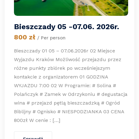
Bieszczady 05 -07.06. 2026r.
800 zł
/ Per person
Bieszczady 01 05 – 07.06.2026r 02 Miejsce
Wyjazdu Kraków Możliwość przejazdu przez
różne punkty zbiórek po wcześniejszym
kontakcie z organizatorem 01 GODZINA
WYJAZDU 7:00 02 W Programie: # Solina #
Polańczyk # Zamek w Odrzykoniu # degustacja
wina # przejazd pętlą bieszczadzką # Ogród
Biblijny # Ognisko # NIESPODZIANKA 03 CENA
800zł W cenie : […]