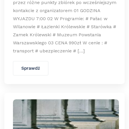
przez różne punkty zbiórek po wcześniejszym
kontakcie z organizatorem 01 GODZINA
WYJAZDU 7:00 02 W Programie: # Pałac w
Wilanowie # Łazienki Królewskie # Starówka #
Zamek Królewski # Muzeum Powstania
Warszawskiego 03 CENA 990zł W cenie : #
transport # ubezpieczenie # […]
Sprawdź