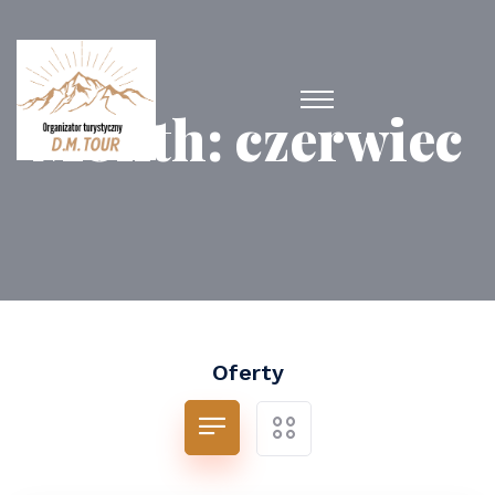
Month:
czerwiec
Oferty