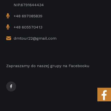
NIP.6791644434
+48 697085839
+48 605570413
dmtour22@gmail.com
Zapraszamy do naszej grupy na Facebooku