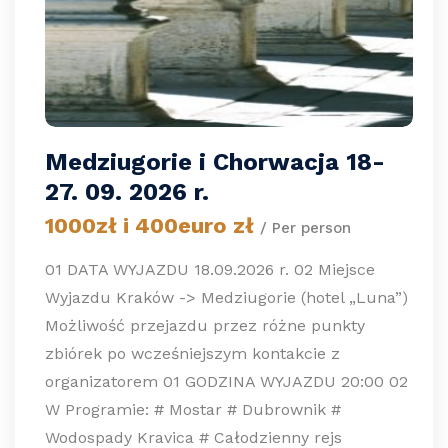
Medziugorie i Chorwacja 18-
27. 09. 2026 r.
1000zł i 400euro zł
/ Per person
01 DATA WYJAZDU 18.09.2026 r. 02 Miejsce
Wyjazdu Kraków -> Medziugorie (hotel „Luna”)
Możliwość przejazdu przez różne punkty
zbiórek po wcześniejszym kontakcie z
organizatorem 01 GODZINA WYJAZDU 20:00 02
W Programie: # Mostar # Dubrownik #
Wodospady Kravica # Całodzienny rejs