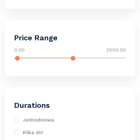
Price Range
0.00
2500.00
Durations
Jednodniowa
Kilka dni