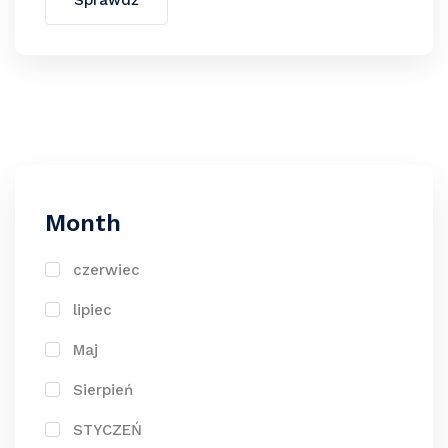
Sprawdź
Month
czerwiec
lipiec
Maj
Sierpień
STYCZEŃ