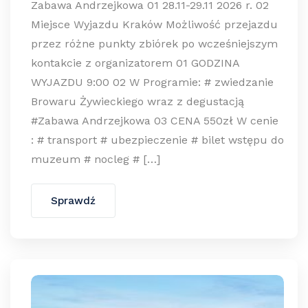
Zabawa Andrzejkowa 01 28.11-29.11 2026 r. 02
Miejsce Wyjazdu Kraków Możliwość przejazdu
przez różne punkty zbiórek po wcześniejszym
kontakcie z organizatorem 01 GODZINA
WYJAZDU 9:00 02 W Programie: # zwiedzanie
Browaru Żywieckiego wraz z degustacją
#Zabawa Andrzejkowa 03 CENA 550zł W cenie
: # transport # ubezpieczenie # bilet wstępu do
muzeum # nocleg # […]
Sprawdź