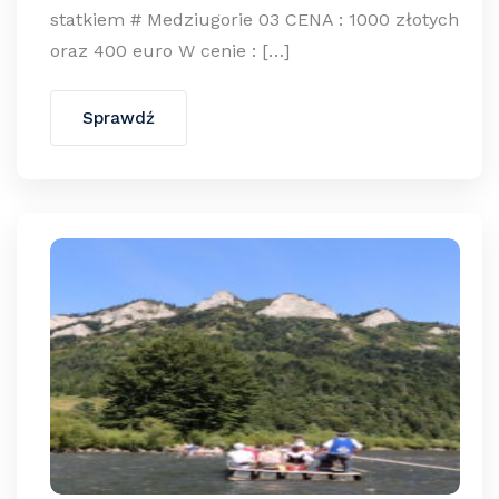
statkiem # Medziugorie 03 CENA : 1000 złotych
oraz 400 euro W cenie : […]
Sprawdź