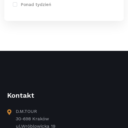
Ponad tydzień
Kontakt
D.M.TOUR
30-698 Kraków
ul.Wróblowicka 19