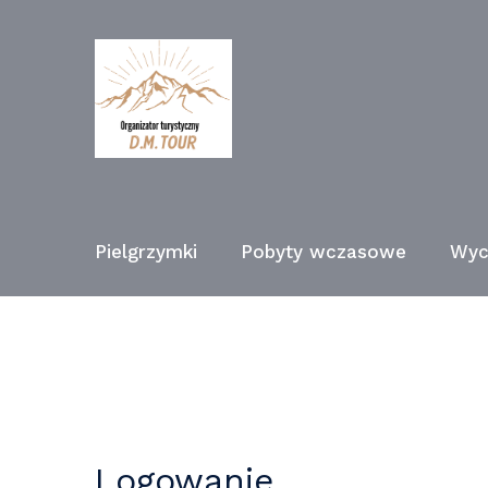
Pielgrzymki
Pobyty wczasowe
Wyc
Logowanie